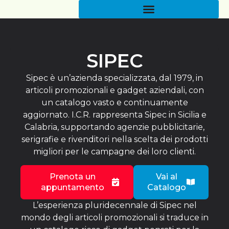
SIPEC
Sipec è un’azienda specializzata, dal 1979, in
articoli promozionali e gadget aziendali, con
un catalogo vasto e continuamente
aggiornato. I.C.R. rappresenta Sipec in Sicilia e
Calabria, supportando agenzie pubblicitarie,
serigrafie e rivenditori nella scelta dei prodotti
migliori per le campagne dei loro clienti.
Prenota un
Vai al
appuntamento
Catalogo
L’esperienza pluridecennale di Sipec nel
mondo degli articoli promozionali si traduce in