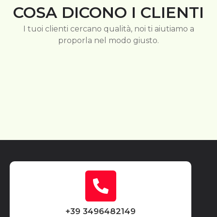
COSA DICONO I CLIENTI
I tuoi clienti cercano qualità, noi ti aiutiamo a
proporla nel modo giusto.
+39 3496482149