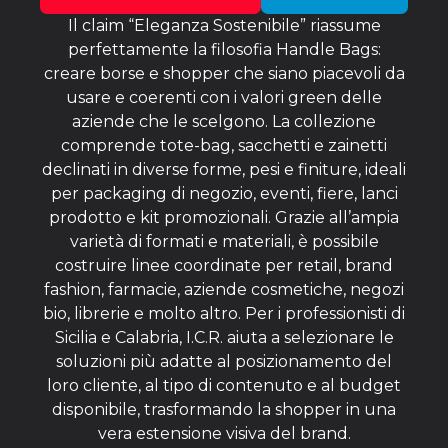
Il claim “Eleganza Sostenibile” riassume
perfettamente la filosofia Handle Bags:
creare borse e shopper che siano piacevoli da
usare e coerenti con i valori green delle
aziende che le scelgono. La collezione
comprende tote-bag, sacchetti e zainetti
declinati in diverse forme, pesi e finiture, ideali
per packaging di negozio, eventi, fiere, lanci
prodotto e kit promozionali. Grazie all’ampia
varietà di formati e materiali, è possibile
costruire linee coordinate per retail, brand
fashion, farmacie, aziende cosmetiche, negozi
bio, librerie e molto altro. Per i professionisti di
Sicilia e Calabria, I.C.R. aiuta a selezionare le
soluzioni più adatte al posizionamento del
loro cliente, al tipo di contenuto e al budget
disponibile, trasformando la shopper in una
vera estensione visiva del brand.