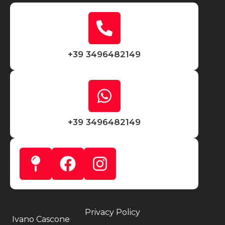
+39 3496482149
+39 3496482149
Privacy Policy
Ivano Cascone