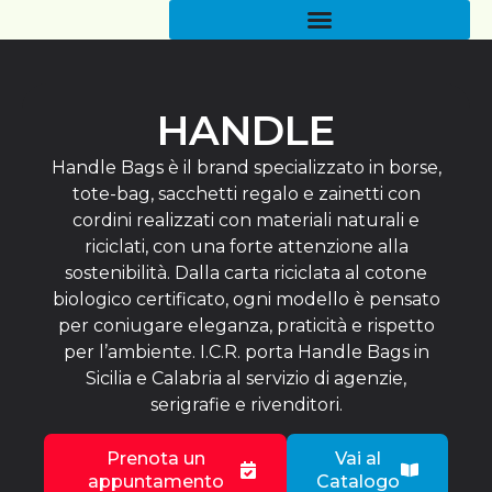
HANDLE
Handle Bags è il brand specializzato in borse,
tote-bag, sacchetti regalo e zainetti con
cordini realizzati con materiali naturali e
riciclati, con una forte attenzione alla
sostenibilità. Dalla carta riciclata al cotone
biologico certificato, ogni modello è pensato
per coniugare eleganza, praticità e rispetto
per l’ambiente. I.C.R. porta Handle Bags in
Sicilia e Calabria al servizio di agenzie,
serigrafie e rivenditori.
Prenota un
Vai al
appuntamento
Catalogo